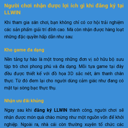
Người chơi nhận được lợi ích gì khi đăng ký tại
LLWIN
Khi tham gia sân chơi, bạn không chỉ có cơ hội trải nghiệm
các sản phẩm giải trí đỉnh cao. Mà còn nhận được hàng loạt
những đặc quyền hấp dẫn như sau:
Kho game đa dạng
Nền tảng tự hào là một trong những đơn vị sở hữu bộ sưu
tập trò chơi phong phú và đa dạng. Mỗi tựa game tại đây
đều được thiết kế với đồ họa 3D sắc nét, âm thanh chân
thực. Từ đó đem lại cho người dùng cảm giác như đang có
mặt tại sòng bạc thực thụ.
Nhận ưu đãi khủng
Ngay sau khi
đăng ký LLWIN
thành công, người chơi sẽ
nhận được món quà chào mừng như một nguồn vốn để khởi
nghiệp. Ngoài ra, nhà cái còn thường xuyên tổ chức các