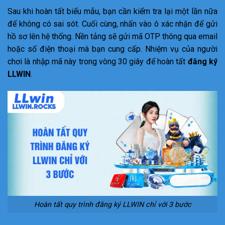
Sau khi hoàn tất biểu mẫu, bạn cần kiểm tra lại một lần nữa
để không có sai sót. Cuối cùng, nhấn vào ô xác nhận để gửi
hồ sơ lên hệ thống. Nền tảng sẽ gửi mã OTP thông qua email
hoặc số điện thoại mà bạn cung cấp. Nhiệm vụ của người
chơi là nhập mã này trong vòng 30 giây để hoàn tất
đăng ký
LLWIN
.
Hoàn tất quy trình đăng ký LLWIN chỉ với 3 bước