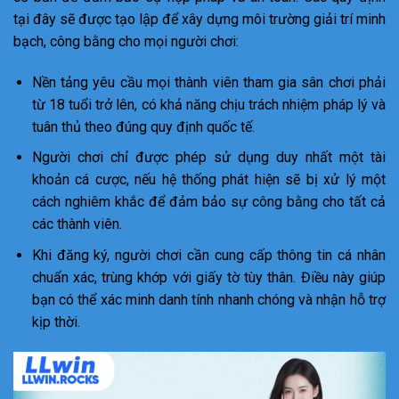
tại đây sẽ được tạo lập để xây dựng môi trường giải trí minh
bạch, công bằng cho mọi người chơi:
Nền tảng yêu cầu mọi thành viên tham gia sân chơi phải
từ 18 tuổi trở lên, có khả năng chịu trách nhiệm pháp lý và
tuân thủ theo đúng quy định quốc tế.
Người chơi chỉ được phép sử dụng duy nhất một tài
khoản cá cược, nếu hệ thống phát hiện sẽ bị xử lý một
cách nghiêm khắc để đảm bảo sự công bằng cho tất cả
các thành viên.
Khi đăng ký, người chơi cần cung cấp thông tin cá nhân
chuẩn xác, trùng khớp với giấy tờ tùy thân. Điều này giúp
bạn có thể xác minh danh tính nhanh chóng và nhận hỗ trợ
kịp thời.