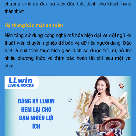
chương trình ưu đãi, sự kiện đặc biệt dành cho khách hàng
thân thiết.
Hệ thống bảo mật an toàn
Nền tảng sử dụng công nghệ mã hóa hiện đại và đội ngũ kỹ
thuật viên chuyên nghiệp để bảo vệ dữ liệu người dùng. Đặc
biệt là quá trình thực hiện giao dịch sẽ được tối ưu, hỗ trợ
nhiều phương thức và đảm bảo hoàn tất chỉ sau một vài
phút.