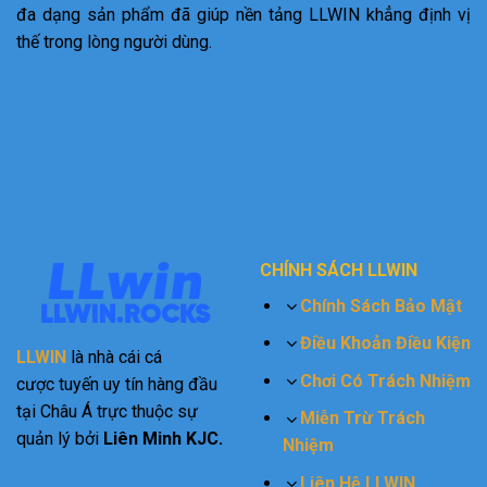
đa dạng sản phẩm đã giúp nền tảng LLWIN khẳng định vị
thế trong lòng người dùng.
CHÍNH SÁCH LLWIN
Chính Sách Bảo Mật
Điều Khoản Điều Kiện
LLWIN
là nhà cái cá
Chơi Có Trách Nhiệm
cược tuyến uy tín hàng đầu
tại Châu Á trực thuộc sự
Miễn Trừ Trách
quản lý bởi
Liên Minh KJC.
Nhiệm
Liên Hệ LLWIN