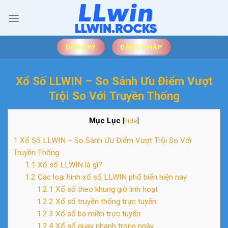
Bỏ
qua
nội
dung
ĐĂNG KÝ
ĐĂNG NHẬP
Xổ Số LLWIN – So Sánh Ưu Điểm Vượt
Trội So Với Truyền Thống
Mục Lục
[
hide
]
1
Xổ Số LLWIN – So Sánh Ưu Điểm Vượt Trội So Với
Truyền Thống
1.1
Xổ số LLWIN là gì?
1.2
Các loại hình xổ số LLWIN phổ biến hiện nay
1.2.1
Xổ số theo khung giờ linh hoạt
1.2.2
Xổ số truyền thống trực tuyến
1.2.3
Xổ số ba miền trực tuyến
1.2.4
Xổ số quay nhanh trong ngày