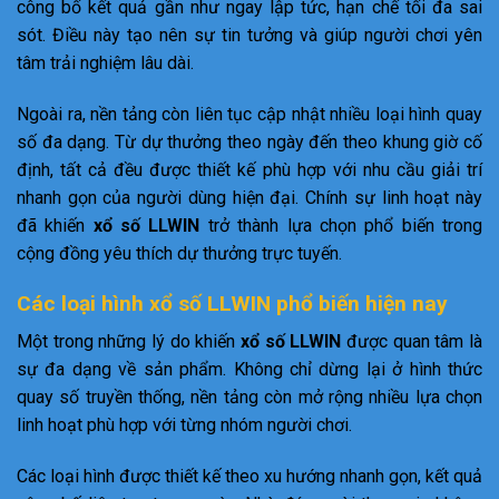
công bố kết quả gần như ngay lập tức, hạn chế tối đa sai
sót. Điều này tạo nên sự tin tưởng và giúp người chơi yên
tâm trải nghiệm lâu dài.
Ngoài ra, nền tảng còn liên tục cập nhật nhiều loại hình quay
số đa dạng. Từ dự thưởng theo ngày đến theo khung giờ cố
định, tất cả đều được thiết kế phù hợp với nhu cầu giải trí
nhanh gọn của người dùng hiện đại. Chính sự linh hoạt này
đã khiến
xổ số LLWIN
trở thành lựa chọn phổ biến trong
cộng đồng yêu thích dự thưởng trực tuyến.
Các loại hình xổ số LLWIN phổ biến hiện nay
Một trong những lý do khiến
xổ số LLWIN
được quan tâm là
sự đa dạng về sản phẩm. Không chỉ dừng lại ở hình thức
quay số truyền thống, nền tảng còn mở rộng nhiều lựa chọn
linh hoạt phù hợp với từng nhóm người chơi.
Các loại hình được thiết kế theo xu hướng nhanh gọn, kết quả