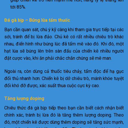
tới 85%.
Đá gà bịp – Búng lúa tẩm thuốc
Bạn cần quan sát, chú ý kỹ càng khi tham gia trực tiếp tại các
sới, tránh để bị lừa đảo. Chủ kê có rất nhiều chiêu trò khác
nhau, điển hình như búng lúc đã tẩm mê vào đó. Khi đó, một
hạt lúa sẽ búng lên trên sàn đấu của chiến kê nhiều người
đặt cược vào, khi ăn phải chắc chắn chúng sẽ mê man.
Ngoài ra, còn dùng cả thuốc tiêu chảy, tẩm độc để hạ gục
đối thủ nhanh hơn. Chiến kê bị dở chiêu trò, mánh khóe tuyệt
đối khó đỡ được, xác suất thua cuộc cực kỳ cao.
Tăng lượng doping
Chiêu thức đá gà bịp tiếp theo bạn cần biết cách nhận biết
chính xác, tránh bị lừa đó là tăng thêm lượng doping. Theo
đó, một chiến kê được dùng thêm doping sẽ tăng sức mạnh,