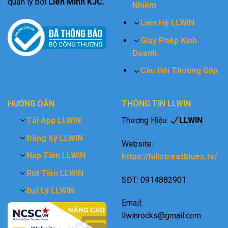
quản lý bởi
Liên Minh KJC.
Nhiệm
Liên Hệ LLWIN
Giấy Phép Kinh
Doanh
Câu Hỏi Thường Gặp
HƯỚNG DẪN
THÔNG TIN LLWIN
Tải App LLWIN
Thương Hiệu:
LLWIN
Đăng Ký LLWIN
Website:
Nạp Tiền LLWIN
https://hillstreetblues.tv/
Rút Tiền LLWIN
SĐT: 0914882901
Đại Lý LLWIN
Email:
llwinrocks@gmail.com