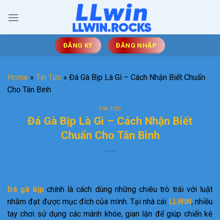
Bỏ
qua
nội
dung
ĐĂNG KÝ
ĐĂNG NHẬP
Home
»
Tin Tức
»
Đá Gà Bịp Là Gì – Cách Nhận Biết Chuẩn
Cho Tân Binh
TIN TỨC
Đá Gà Bịp Là Gì – Cách Nhận Biết
Chuẩn Cho Tân Binh
Đá gà bịp
chính là cách dùng những chiêu trò trái với luật
nhằm đạt được mục đích của mình. Tại nhà cái
LLWIN
, nhiều
tay chơi sử dụng các mánh khóe, gian lận để giúp chiến kê