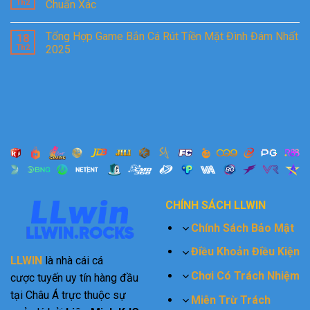
Th2
Chuẩn Xác
Tổng Hợp Game Bắn Cá Rút Tiền Mặt Đình Đám Nhất
18
Th2
2025
CHÍNH SÁCH LLWIN
Chính Sách Bảo Mật
Điều Khoản Điều Kiện
LLWIN
là nhà cái cá
Chơi Có Trách Nhiệm
cược tuyến uy tín hàng đầu
tại Châu Á trực thuộc sự
Miễn Trừ Trách