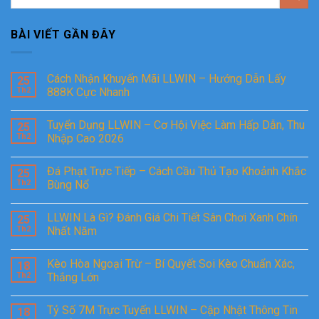
BÀI VIẾT GẦN ĐÂY
Cách Nhận Khuyến Mãi LLWIN – Hướng Dẫn Lấy
25
Th2
888K Cực Nhanh
Tuyển Dụng LLWIN – Cơ Hội Việc Làm Hấp Dẫn, Thu
25
Th2
Nhập Cao 2026
Đá Phạt Trực Tiếp – Cách Cầu Thủ Tạo Khoảnh Khắc
25
Th2
Bùng Nổ
LLWIN Là Gì? Đánh Giá Chi Tiết Sân Chơi Xanh Chín
25
Th2
Nhất Năm
Kèo Hòa Ngoại Trừ – Bí Quyết Soi Kèo Chuẩn Xác,
18
Th2
Thắng Lớn
Tỷ Số 7M Trực Tuyến LLWIN – Cập Nhật Thông Tin
18